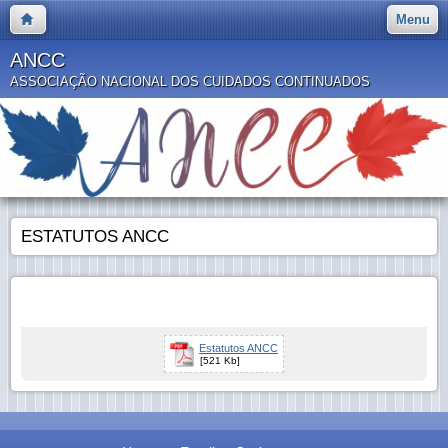
Menu
ANCC
ASSOCIAÇÃO NACIONAL DOS CUIDADOS CONTINUADOS
ESTATUTOS ANCC
Estatutos ANCC
[521 Kb]